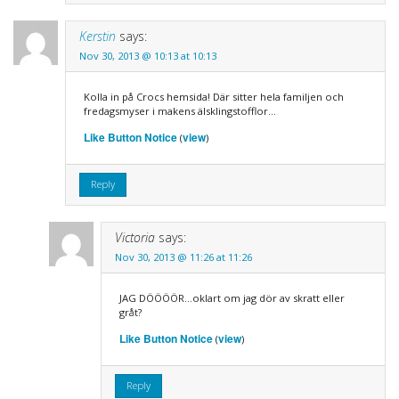
Kerstin
says:
Nov 30, 2013 @ 10:13 at 10:13
Kolla in på Crocs hemsida! Där sitter hela familjen och
fredagsmyser i makens älsklingstofflor…
Like Button Notice
view
(
)
Reply
Victoria
says:
Nov 30, 2013 @ 11:26 at 11:26
JAG DÖÖÖÖR…oklart om jag dör av skratt eller
gråt?
Like Button Notice
view
(
)
Reply