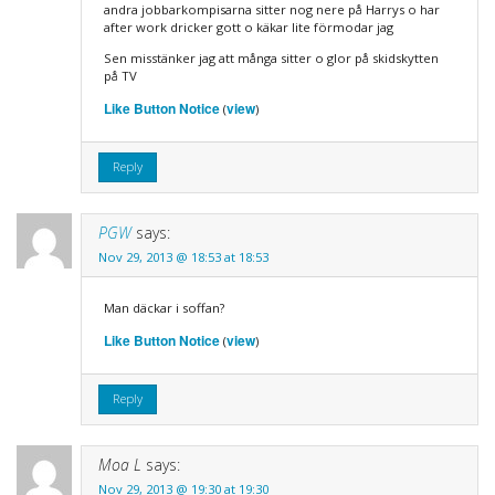
andra jobbarkompisarna sitter nog nere på Harrys o har
after work dricker gott o käkar lite förmodar jag
Sen misstänker jag att många sitter o glor på skidskytten
på TV
Like Button Notice
view
(
)
Reply
PGW
says:
Nov 29, 2013 @ 18:53 at 18:53
Man däckar i soffan?
Like Button Notice
view
(
)
Reply
Moa L
says:
Nov 29, 2013 @ 19:30 at 19:30