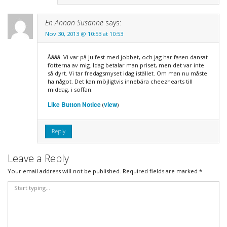
En Annan Susanne
says:
Nov 30, 2013 @ 10:53 at 10:53
Åååå. Vi var på julfest med jobbet, och jag har fasen dansat
fötterna av mig. Idag betalar man priset, men det var inte
så dyrt. Vi tar fredagsmyset idag istället. Om man nu måste
ha något. Det kan möjligtvis innebära cheezhearts till
middag, i soffan.
Like Button Notice
view
(
)
Reply
Leave a Reply
Your email address will not be published.
Required fields are marked
*