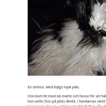
En sötnos. Med löjligt mjuk päls.
Hon kom hit med sin matte och husse för att häl
hon satte Stor på plats direkt. I hundarnas värld s