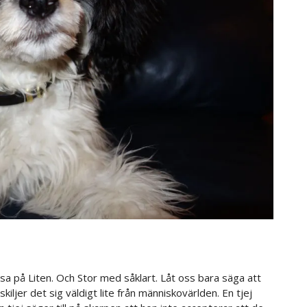
sa på Liten. Och Stor med såklart. Låt oss bara säga att
kiljer det sig väldigt lite från människovärlden. En tjej