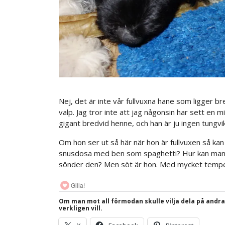
Nej, det är inte vår fullvuxna hane som ligger b
valp. Jag tror inte att jag någonsin har sett en 
gigant bredvid henne, och han är ju ingen tungvik
Om hon ser ut så här när hon är fullvuxen så kan
snusdosa med ben som spaghetti? Hur kan man h
sönder den? Men söt är hon. Med mycket tempe
Gilla!
Om man mot all förmodan skulle vilja dela på andr
verkligen vill.