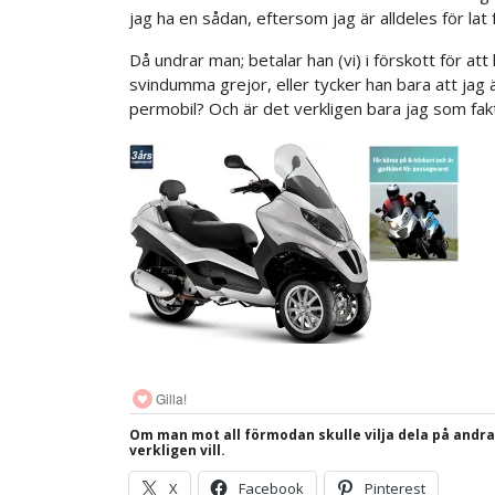
jag ha en sådan, eftersom jag är alldeles för lat 
Då undrar man; betalar han (vi) i förskott för a
svindumma grejor, eller tycker han bara att jag 
permobil? Och är det verkligen bara jag som fakt
Gilla!
Om man mot all förmodan skulle vilja dela på andr
verkligen vill.
X
Facebook
Pinterest