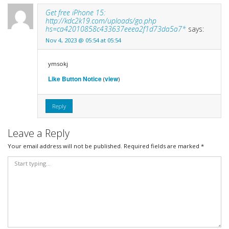
Get free iPhone 15:
http://kdc2k19.com/uploads/go.php
hs=ca42010858c433637eeea2f1d73da5a7*
says:
Nov 4, 2023 @ 05:54 at 05:54
ymsokj
Like Button Notice
view
(
)
Reply
Leave a Reply
Your email address will not be published.
Required fields are marked
*