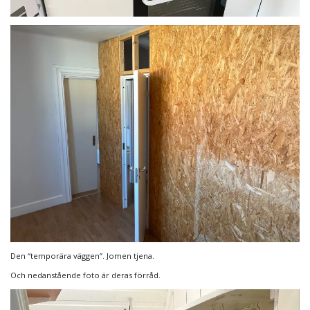
Den “temporära väggen”. Jomen tjena.
Och nedanstående foto är deras förråd.