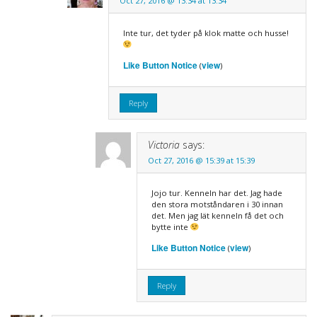
Oct 27, 2016 @ 13:34 at 13:34
Inte tur, det tyder på klok matte och husse!
Like Button Notice
view
(
)
Reply
Victoria
says:
Oct 27, 2016 @ 15:39 at 15:39
Jojo tur. Kenneln har det. Jag hade
den stora motståndaren i 30 innan
det. Men jag lät kenneln få det och
bytte inte
Like Button Notice
view
(
)
Reply