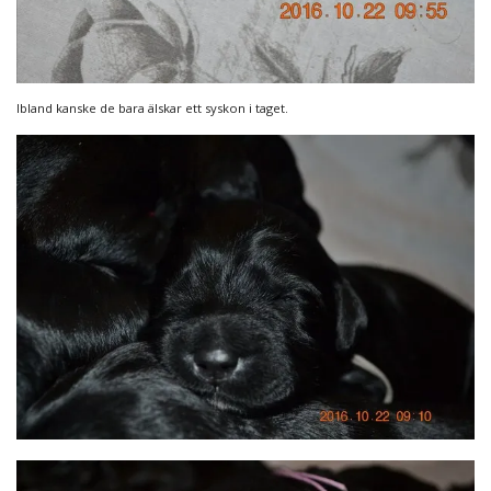
Ibland kanske de bara älskar ett syskon i taget.