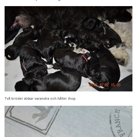
Två bröder älskar varandra och håller ihop.