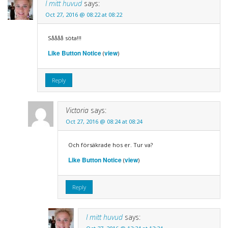
I mitt huvud
says:
Oct 27, 2016 @ 08:22 at 08:22
Såååå söta!!!
Like Button Notice
view
(
)
Reply
Victoria
says:
Oct 27, 2016 @ 08:24 at 08:24
Och försäkrade hos er. Tur va?
Like Button Notice
view
(
)
Reply
I mitt huvud
says: