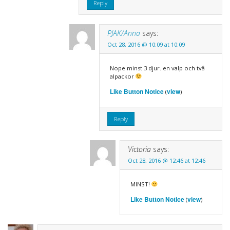
Reply
PJAK/Anna
says:
Oct 28, 2016 @ 10:09 at 10:09
Nope minst 3 djur. en valp och två
alpackor
Like Button Notice
view
(
)
Reply
Victoria
says:
Oct 28, 2016 @ 12:46 at 12:46
MINST!
Like Button Notice
view
(
)