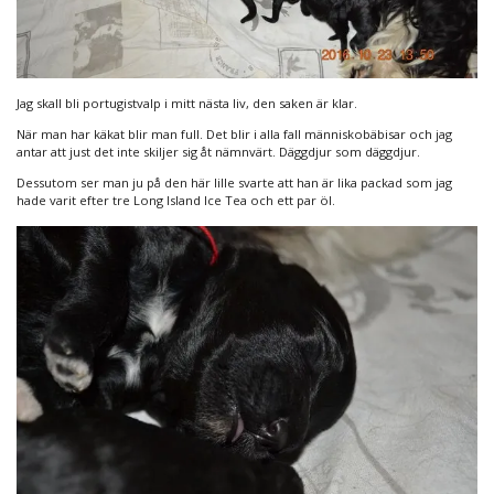
Jag skall bli portugistvalp i mitt nästa liv, den saken är klar.
När man har käkat blir man full. Det blir i alla fall människobäbisar och jag
antar att just det inte skiljer sig åt nämnvärt. Däggdjur som däggdjur.
Dessutom ser man ju på den här lille svarte att han är lika packad som jag
hade varit efter tre Long Island Ice Tea och ett par öl.