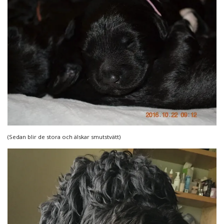
(Sedan blir de stora och älskar smutstvätt)