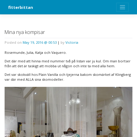
Skip
fitterbittan
to
content
Mina nya kompisar
Posted on
May 19, 2016 @ 00:53
|
by
Victoria
Rosemunde, Julia, Katja och Vaquero.
Det där med att hinna med nummer två på listan var ju kul. Om man bortser
från att det är taskigt att mobba ut någon och inte ta med alla hem.
Det var skokväll hos Plain Vanilla och tjejerna bakom skomärket af Klingberg
var där med ALLA sina skomodeller.