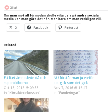
Gilla!
Om man mot all förmodan skulle vilja dela på andra sociala
media kan man göra det här. Men bara om man verkligen vill.
X
Facebook
Pinterest
Related
Ett litet ämnesbyte då och
NU förstår man ju varför
superbildbomb
det gick som det gick
Oct 15, 2018 @ 09:53
Nov 7, 2016 @ 16:47
In "Klimakteriekossan"
In "Funderingar"