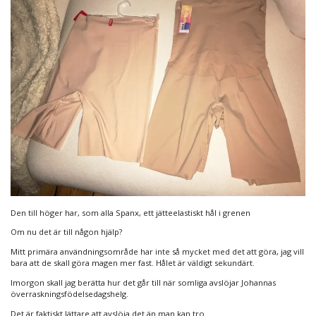
Den till höger har, som alla Spanx, ett jätteelastiskt hål i grenen
Om nu det är till någon hjälp?
Mitt primära användningsområde har inte så mycket med det att göra, jag vill
bara att de skall göra magen mer fast. Hålet är väldigt sekundärt.
Imorgon skall jag berätta hur det går till när somliga avslöjar Johannas
överraskningsfödelsedagshelg.
Det är faktiskt lättare att avslöja det än man kan tro.