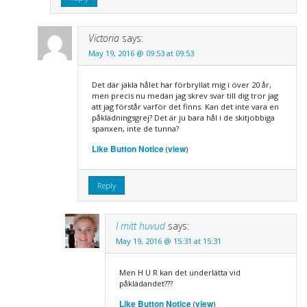
Victoria
says:
May 19, 2016 @ 09:53 at 09:53
Det där jäkla hålet har förbryllat mig i över 20 år,
men precis nu medan jag skrev svar till dig tror jag
att jag förstår varför det finns. Kan det inte vara en
påklädningsgrej? Det är ju bara hål i de skitjobbiga
spanxen, inte de tunna?
Like Button Notice
view
(
)
Reply
I mitt huvud
says:
May 19, 2016 @ 15:31 at 15:31
Men H U R kan det underlätta vid
påklädandet???
Like Button Notice
view
(
)