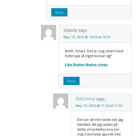
Reply
Victoria
says:
May 19, 2016 @ 10:53 at 10:53
Ahhh. Smart. Det är nog smart med
helkropp så inget korvar sig?
Like Button Notice
view
(
)
Reply
PJAK/Anna
says:
May 19, 2016 @ 11:52 at 11:52
Det var iaf min tanke när jag
handlad. Att jag sedan på
detta vis lyckades lura ner
mig 2 storlekar gjorde inte