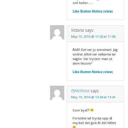
ont heller……
Like Button Notice
view
(
)
Victoria
says:
May 19, 2016 @ 11:58 at 11:58
Åhå!! Det var ju svinsmart. Jag
undrar alltid var valkarna tar
vägen. Var trycker man ut
dem liksom?
Like Button Notice
view
(
)
PJAK/Anna
says:
May 19, 2016 @ 13:24 at 13:24
Som byst??
Försökte iaf trycka upp så
mycket det gick åt det hållet