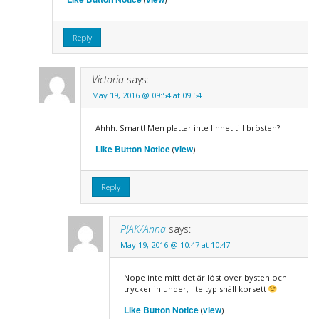
Reply
Victoria
says:
May 19, 2016 @ 09:54 at 09:54
Ahhh. Smart! Men plattar inte linnet till brösten?
Like Button Notice
view
(
)
Reply
PJAK/Anna
says:
May 19, 2016 @ 10:47 at 10:47
Nope inte mitt det är löst over bysten och
trycker in under, lite typ snäll korsett
Like Button Notice
view
(
)