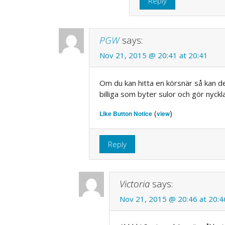
Reply
PGW
says:
Nov 21, 2015 @ 20:41 at 20:41
Om du kan hitta en körsnär så kan d
billiga som byter sulor och gör nyckla
(
)
Like Button Notice
view
Reply
Victoria
says:
Nov 21, 2015 @ 20:46 at 20:4