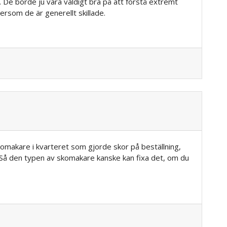
. De borde ju vara väldigt bra på att förstå extremt
tersom de är generellt skillade.
omakare i kvarteret som gjorde skor på beställning,
. Så den typen av skomakare kanske kan fixa det, om du