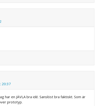
2
t 20:37
ag har en JÄVLA bra idé. Sanslöst bra faktiskt. Som är
över prototyp.