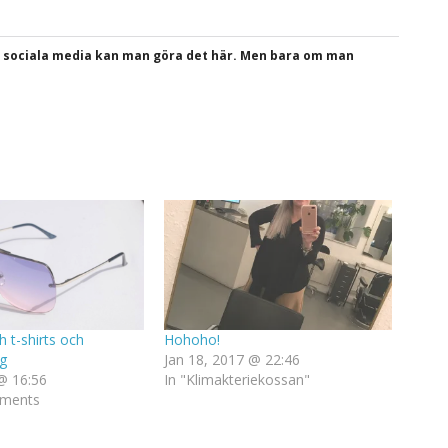
a sociala media kan man göra det här. Men bara om man
 t-shirts och
Hohoho!
g
Jan 18, 2017 @ 22:46
@ 16:56
In "Klimakteriekossan"
mments