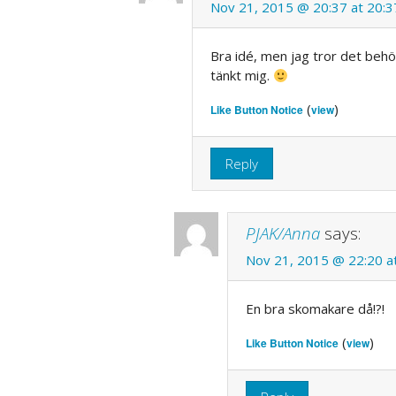
Nov 21, 2015 @ 20:37 at 20:3
Bra idé, men jag tror det behövs
tänkt mig.
(
)
Like Button Notice
view
Reply
PJAK/Anna
says:
Nov 21, 2015 @ 22:20 a
En bra skomakare då!?!
(
)
Like Button Notice
view