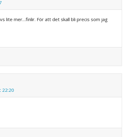
7
 lite mer…finlir. För att det skall bli precis som jag
t 22:20