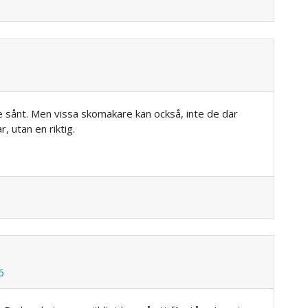
e sånt. Men vissa skomakare kan också, inte de där
r, utan en riktig.
6