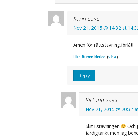
Karin
says:
Nov 21, 2015 @ 14:32 at 14:3
Amen för rättstavning,förlåt!
(
)
Like Button Notice
view
Reply
Victoria
says:
Nov 21, 2015 @ 20:37 a
Skit i stavningen
Och j
färdigtänkt men jag beh