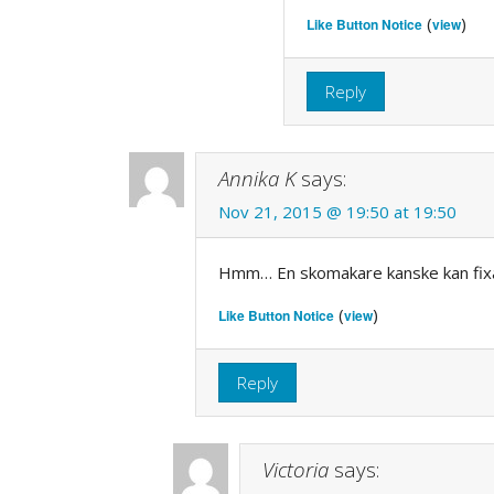
(
)
Like Button Notice
view
Reply
Annika K
says:
Nov 21, 2015 @ 19:50 at 19:50
Hmm… En skomakare kanske kan fi
(
)
Like Button Notice
view
Reply
Victoria
says: