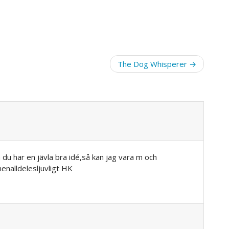
The Dog Whisperer
du har en jävla bra idé,så kan jag vara m och
enalldelesljuvligt HK