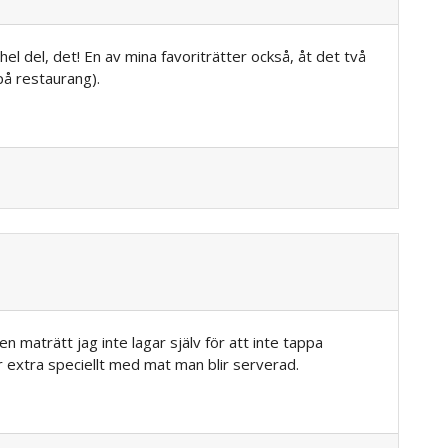
n hel del, det! En av mina favoriträtter också, åt det två
på restaurang).
en maträtt jag inte lagar själv för att inte tappa
r extra speciellt med mat man blir serverad.