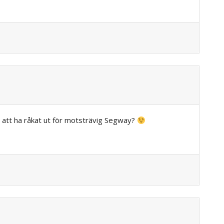
n att ha råkat ut för motsträvig Segway?