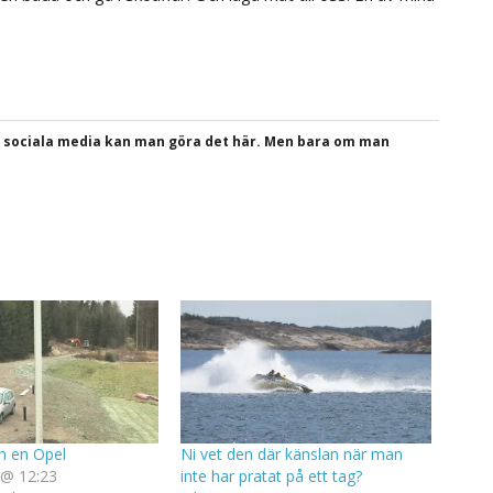
a sociala media kan man göra det här. Men bara om man
h en Opel
Ni vet den där känslan när man
 @ 12:23
inte har pratat på ett tag?