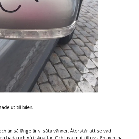
de ut till bilen.
h än så länge är vi såta vänner. Återstår att se vad
en bada och gå i skoaffär. Och laga mat till oss. En av mina