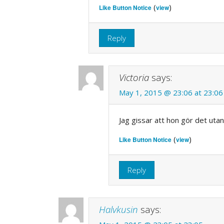
(
)
Like Button Notice
view
Reply
Victoria
says:
May 1, 2015 @ 23:06 at 23:06
Jag gissar att hon gör det uta
(
)
Like Button Notice
view
Reply
Halvkusin
says: