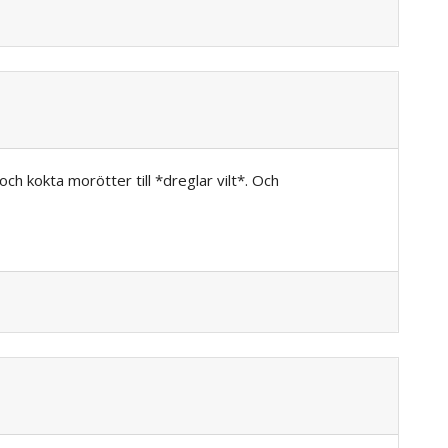
ch kokta morötter till *dreglar vilt*. Och