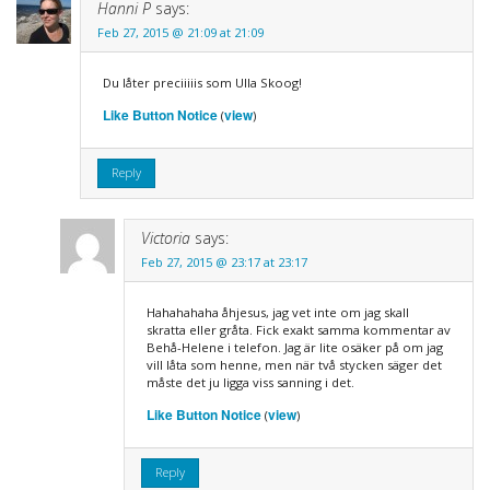
Hanni P
says:
Feb 27, 2015 @ 21:09 at 21:09
Du låter preciiiiis som Ulla Skoog!
Like Button Notice
view
(
)
Reply
Victoria
says:
Feb 27, 2015 @ 23:17 at 23:17
Hahahahaha åhjesus, jag vet inte om jag skall
skratta eller gråta. Fick exakt samma kommentar av
Behå-Helene i telefon. Jag är lite osäker på om jag
vill låta som henne, men när två stycken säger det
måste det ju ligga viss sanning i det.
Like Button Notice
view
(
)
Reply