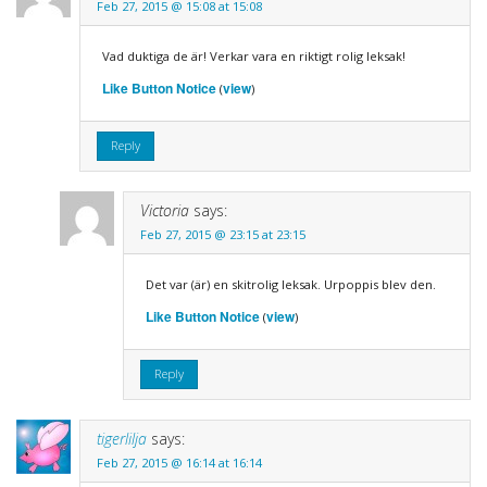
Feb 27, 2015 @ 15:08 at 15:08
Vad duktiga de är! Verkar vara en riktigt rolig leksak!
Like Button Notice
view
(
)
Reply
Victoria
says:
Feb 27, 2015 @ 23:15 at 23:15
Det var (är) en skitrolig leksak. Urpoppis blev den.
Like Button Notice
view
(
)
Reply
tigerlilja
says:
Feb 27, 2015 @ 16:14 at 16:14