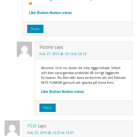
Like Button Notice
view
(
)
Reply
Victoria
says:
Feb 27, 2015 @ 23:13 at 23:13
Absolut. Och nu slutar de inte tigga leksak. Vilket
iofs kan vara ganska praktiskt då övrigt tiggande
försvann. Nu återstår bara lärdomen att det faktiskt
INTE FUNKAR genom att sparka på mina ben.
Like Button Notice
view
(
)
Reply
PGW
says:
Feb 27, 2015 @ 15:07 at 15:07