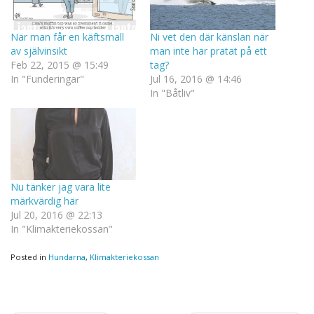
När man får en käftsmäll
Ni vet den där känslan när
av självinsikt
man inte har pratat på ett
Feb 22, 2015 @ 15:49
tag?
In "Funderingar"
Jul 16, 2016 @ 14:46
In "Båtliv"
Nu tänker jag vara lite
märkvärdig här
Jul 20, 2016 @ 22:13
In "Klimakteriekossan"
Posted in
Hundarna
,
Klimakteriekossan