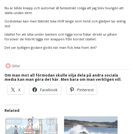
Nu är både knapp och automat så fantastiskt roliga att jag blev tvungen att
ställa undan dem.
Godislekar kan man faktiskt leka HUR länge som helst och glädjen tar aldrig
slut.
Istället för att sitta under bänken och tigga torra fiskar direkt ur påsen
försöker de febrilt tigga ner knappen från bordet istället.
Det var tydligen godare godis när man fick leka fram det?
Gilla!
Om man mot all förmodan skulle vilja dela på andra sociala
media kan man göra det här. Men bara om man verkligen vill.
X
Facebook
Pinterest
Related