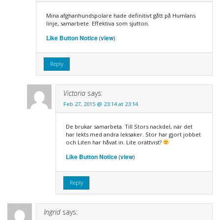
Mina afghanhundspolare hade definitivt gått på Humlans
linje, samarbete. Effektiva som sjutton.
Like Button Notice
view
(
)
Reply
Victoria
says:
Feb 27, 2015 @ 23:14 at 23:14
De brukar samarbeta. Till Stors nackdel, när det
har lekts med andra leksaker. Stor har gjort jobbet
och Liten har håvat in. Lite orättvist?
Like Button Notice
view
(
)
Reply
Ingrid
says: