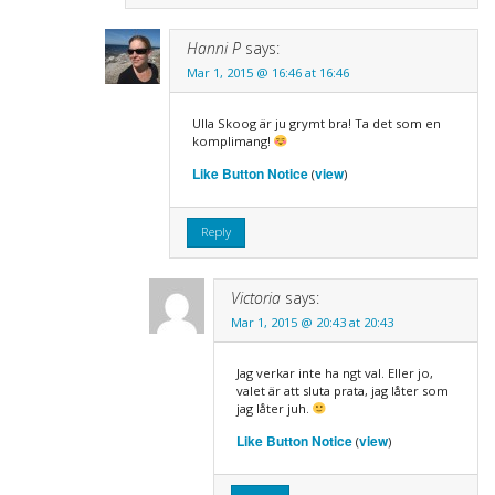
Hanni P
says:
Mar 1, 2015 @ 16:46 at 16:46
Ulla Skoog är ju grymt bra! Ta det som en
komplimang!
Like Button Notice
view
(
)
Reply
Victoria
says:
Mar 1, 2015 @ 20:43 at 20:43
Jag verkar inte ha ngt val. Eller jo,
valet är att sluta prata, jag låter som
jag låter juh.
Like Button Notice
view
(
)