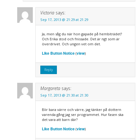
Victoria
says:
Sep 17, 2013 @ 21:29 at 21:29
Ja, men såg du när hon gapade på hembiträdet?
Och Erika stod och fnissade. Det är ngt som är
överdrivet. Och ungen vet om det.
Like Button Notice
view
(
)
Reply
Margareta
says:
Sep 17, 2013 @ 21:30 at 21:30
Blir bara värre och värre, jag tänker på dottern
varenda gång jag ser programmet. Hur fasen ska
det vara att barn där?
Like Button Notice
view
(
)