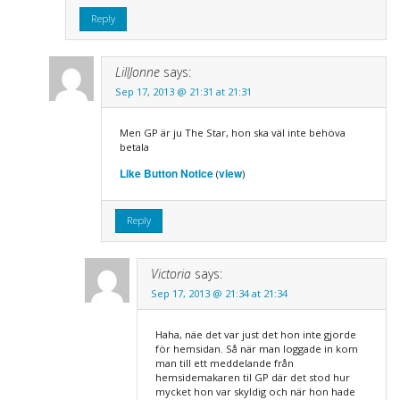
Reply
LillJonne
says:
Sep 17, 2013 @ 21:31 at 21:31
Men GP är ju The Star, hon ska väl inte behöva
betala
Like Button Notice
view
(
)
Reply
Victoria
says:
Sep 17, 2013 @ 21:34 at 21:34
Haha, näe det var just det hon inte gjorde
för hemsidan. Så när man loggade in kom
man till ett meddelande från
hemsidemakaren til GP där det stod hur
mycket hon var skyldig och när hon hade