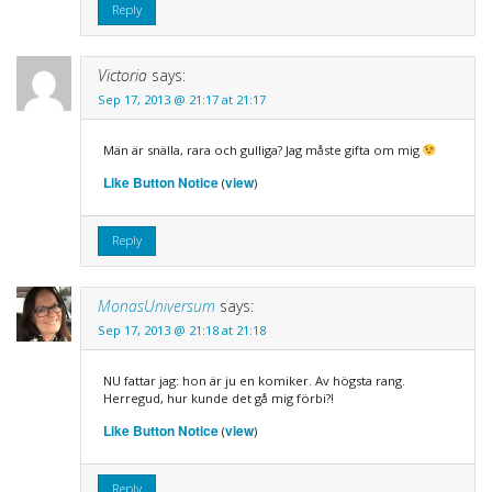
Reply
Victoria
says:
Sep 17, 2013 @ 21:17 at 21:17
Män är snälla, rara och gulliga? Jag måste gifta om mig
Like Button Notice
view
(
)
Reply
MonasUniversum
says:
Sep 17, 2013 @ 21:18 at 21:18
NU fattar jag: hon är ju en komiker. Av högsta rang.
Herregud, hur kunde det gå mig förbi?!
Like Button Notice
view
(
)
Reply