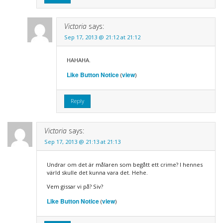
Victoria
says:
Sep 17, 2013 @ 21:12 at 21:12
HAHAHA.
Like Button Notice
view
(
)
Reply
Victoria
says:
Sep 17, 2013 @ 21:13 at 21:13
Undrar om det är målaren som begått ett crime? I hennes
värld skulle det kunna vara det. Hehe.
Vem gissar vi på? Siv?
Like Button Notice
view
(
)