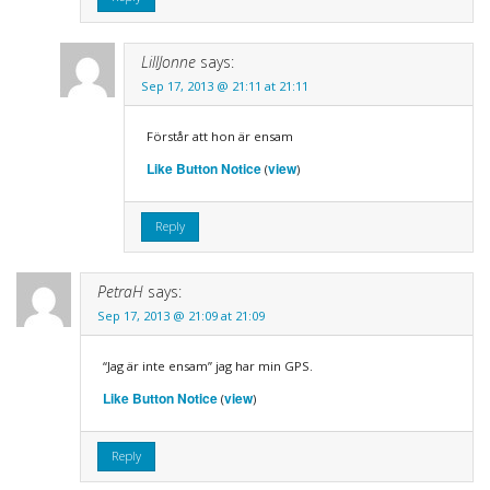
LillJonne
says:
Sep 17, 2013 @ 21:11 at 21:11
Förstår att hon är ensam
Like Button Notice
view
(
)
Reply
PetraH
says:
Sep 17, 2013 @ 21:09 at 21:09
“Jag är inte ensam” jag har min GPS.
Like Button Notice
view
(
)
Reply