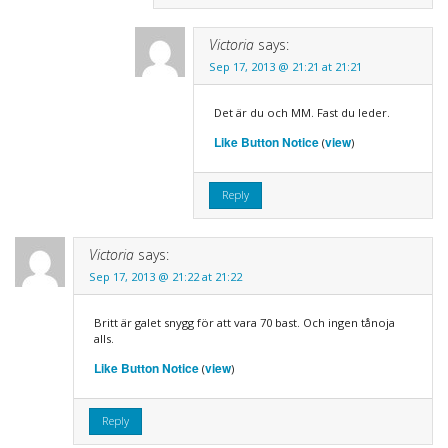
Victoria
says:
Sep 17, 2013 @ 21:21 at 21:21
Det är du och MM. Fast du leder.
Like Button Notice
view
(
)
Reply
Victoria
says:
Sep 17, 2013 @ 21:22 at 21:22
Britt är galet snygg för att vara 70 bast. Och ingen tånoja
alls.
Like Button Notice
view
(
)
Reply