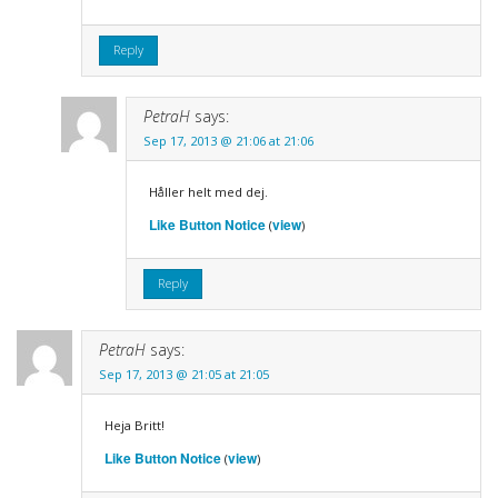
Reply
PetraH
says:
Sep 17, 2013 @ 21:06 at 21:06
Håller helt med dej.
Like Button Notice
view
(
)
Reply
PetraH
says:
Sep 17, 2013 @ 21:05 at 21:05
Heja Britt!
Like Button Notice
view
(
)