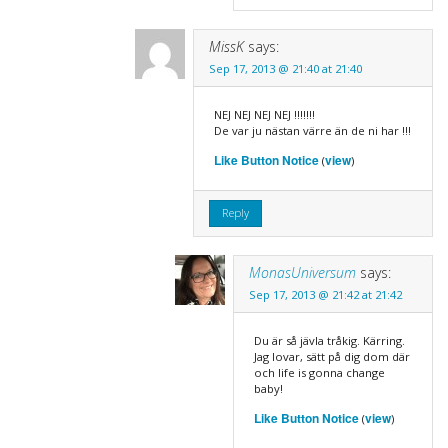
MissK
says:
Sep 17, 2013 @ 21:40 at 21:40
NEJ NEJ NEJ NEJ !!!!!!!
De var ju nästan värre än de ni har !!!
Like Button Notice
view
(
)
Reply
MonasUniversum
says:
Sep 17, 2013 @ 21:42 at 21:42
Du är så jävla tråkig. Kärring.
Jag lovar, sätt på dig dom där
och life is gonna change
baby!
Like Button Notice
view
(
)