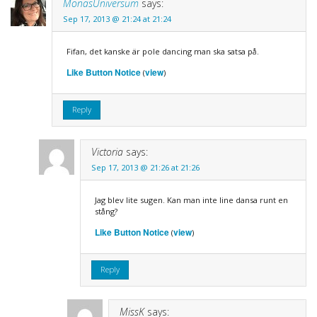
MonasUniversum
says:
Sep 17, 2013 @ 21:24 at 21:24
Fifan, det kanske är pole dancing man ska satsa på.
Like Button Notice
view
(
)
Reply
Victoria
says:
Sep 17, 2013 @ 21:26 at 21:26
Jag blev lite sugen. Kan man inte line dansa runt en
stång?
Like Button Notice
view
(
)
Reply
MissK
says: