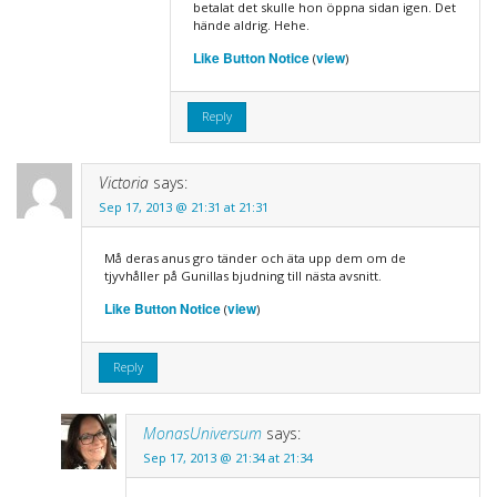
betalat det skulle hon öppna sidan igen. Det
hände aldrig. Hehe.
Like Button Notice
view
(
)
Reply
Victoria
says:
Sep 17, 2013 @ 21:31 at 21:31
Må deras anus gro tänder och äta upp dem om de
tjyvhåller på Gunillas bjudning till nästa avsnitt.
Like Button Notice
view
(
)
Reply
MonasUniversum
says:
Sep 17, 2013 @ 21:34 at 21:34