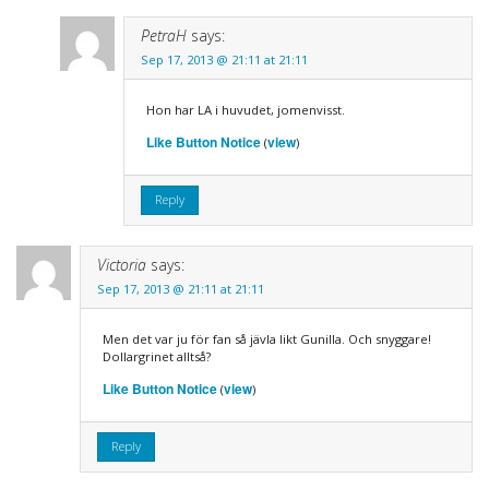
PetraH
says:
Sep 17, 2013 @ 21:11 at 21:11
Hon har LA i huvudet, jomenvisst.
Like Button Notice
view
(
)
Reply
Victoria
says:
Sep 17, 2013 @ 21:11 at 21:11
Men det var ju för fan så jävla likt Gunilla. Och snyggare!
Dollargrinet alltså?
Like Button Notice
view
(
)
Reply