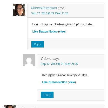
MonasUniversum
says:
Sep 17, 2013 @ 21:25 at 21:25
Hon och jag har likadana glitter-flipflops, hehe..
Like Button Notice
view
(
)
Reply
Victoria
says:
Sep 17, 2013 @ 21:26 at 21:26
Och jag har likadan bikerjacka. Hah.
Like Button Notice
view
(
)
Reply