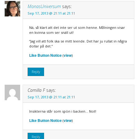
MonasUniversum
says:
Sep 17, 2013 @ 21:11 at 21:11
Nä, så klart att det inte ser ut som henne. Målningen visar
en kvinna som ser snäll ut!
“Jag vill att folk ska se mitt leende. Det har ju rullat in några
dollar på det.”
Like Button Notice
view
(
)
Reply
Camilla F
says:
Sep 17, 2013 @ 21:11 at 21:11
Insikterna står som spön i backen… Not!
Like Button Notice
view
(
)
Reply