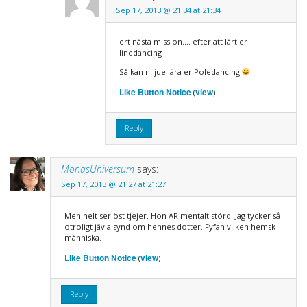
Sep 17, 2013 @ 21:34 at 21:34
ert nästa mission…. efter att lärt er
linedancing
Så kan ni jue lära er Poledancing
Like Button Notice
view
(
)
Reply
MonasUniversum
says:
Sep 17, 2013 @ 21:27 at 21:27
Men helt seriöst tjejer. Hon ÄR mentalt störd. Jag tycker så
otroligt jävla synd om hennes dotter. Fyfan vilken hemsk
människa.
Like Button Notice
view
(
)
Reply