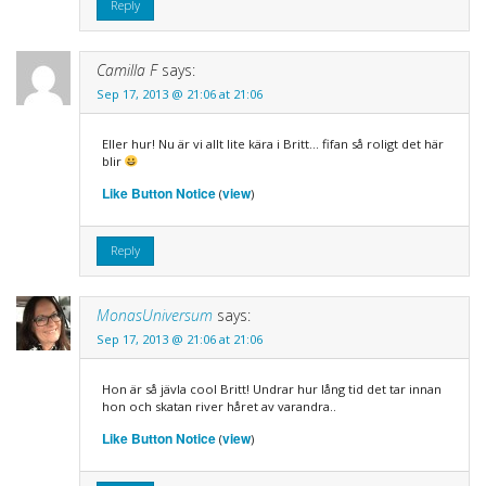
Reply
Camilla F
says:
Sep 17, 2013 @ 21:06 at 21:06
Eller hur! Nu är vi allt lite kära i Britt… fifan så roligt det här
blir
Like Button Notice
view
(
)
Reply
MonasUniversum
says:
Sep 17, 2013 @ 21:06 at 21:06
Hon är så jävla cool Britt! Undrar hur lång tid det tar innan
hon och skatan river håret av varandra..
Like Button Notice
view
(
)