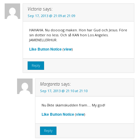
Victoria
says:
Sep 17, 2013 @ 21:09 at 21:09
HAHAHA. Nu doooog maken. Hon har Gud och Jesus. Före
sin dotter no less. Och så KAN hon Los Angeles.
JAMENELLERHUR.
Like Button Notice
view
(
)
Reply
Margareta
says:
Sep 17, 2013 @ 21:10 at 21:10
Nu åkte skämskudden fram…. My god!
Like Button Notice
view
(
)
Reply