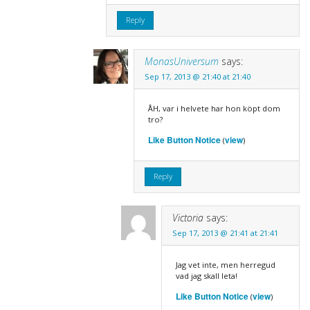
Reply
MonasUniversum
says:
Sep 17, 2013 @ 21:40 at 21:40
ÅH, var i helvete har hon köpt dom
tro?
Like Button Notice
view
(
)
Reply
Victoria
says:
Sep 17, 2013 @ 21:41 at 21:41
Jag vet inte, men herregud
vad jag skall leta!
Like Button Notice
view
(
)