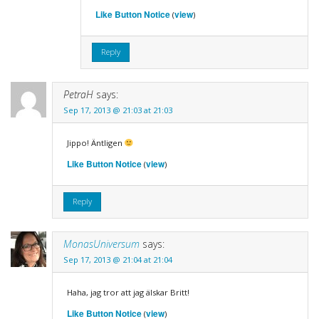
Like Button Notice
view
(
)
Reply
PetraH
says:
Sep 17, 2013 @ 21:03 at 21:03
Jippo! Äntligen
Like Button Notice
view
(
)
Reply
MonasUniversum
says:
Sep 17, 2013 @ 21:04 at 21:04
Haha, jag tror att jag älskar Britt!
Like Button Notice
view
(
)