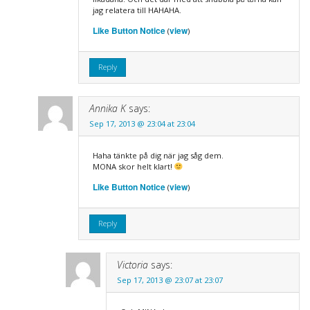
jag relatera till HAHAHA.
Like Button Notice
view
(
)
Reply
Annika K
says:
Sep 17, 2013 @ 23:04 at 23:04
Haha tänkte på dig när jag såg dem.
MONA skor helt klart!
Like Button Notice
view
(
)
Reply
Victoria
says:
Sep 17, 2013 @ 23:07 at 23:07