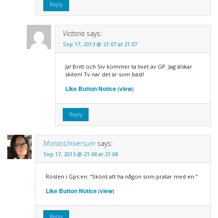
Reply
Victoria
says:
Sep 17, 2013 @ 21:07 at 21:07
Ja! Britt och Siv kommer ta livet av GP. Jag älskar
skiten! Tv när det är som bäst!
Like Button Notice
view
(
)
Reply
MonasUniversum
says:
Sep 17, 2013 @ 21:08 at 21:08
Rösten i Gps:en: “Skönt att ha någon som pratar med en.”
Like Button Notice
view
(
)
Reply