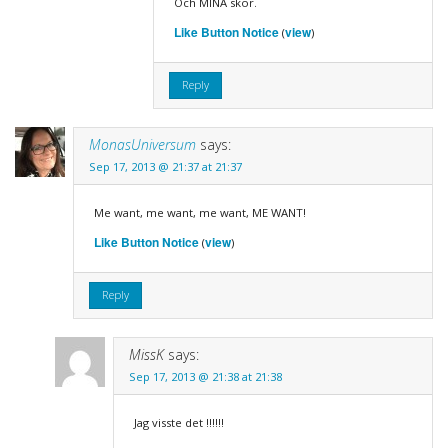
Och MINA skor.
Like Button Notice
view
(
)
Reply
MonasUniversum
says:
Sep 17, 2013 @ 21:37 at 21:37
Me want, me want, me want, ME WANT!
Like Button Notice
view
(
)
Reply
MissK
says:
Sep 17, 2013 @ 21:38 at 21:38
Jag visste det !!!!!!