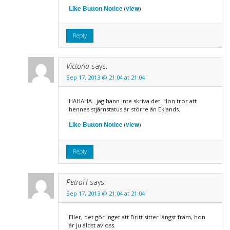
Like Button Notice
view
(
)
Reply
Victoria
says:
Sep 17, 2013 @ 21:04 at 21:04
HAHAHA…jag hann inte skriva det. Hon tror att
hennes stjärnstatus är större än Eklands.
Like Button Notice
view
(
)
Reply
PetraH
says:
Sep 17, 2013 @ 21:04 at 21:04
Eller, det gör inget att Britt sitter längst fram, hon
är ju äldst av oss.