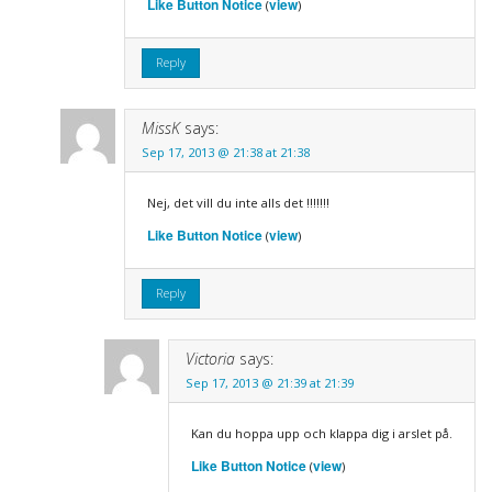
Like Button Notice
view
(
)
Reply
MissK
says:
Sep 17, 2013 @ 21:38 at 21:38
Nej, det vill du inte alls det !!!!!!!
Like Button Notice
view
(
)
Reply
Victoria
says:
Sep 17, 2013 @ 21:39 at 21:39
Kan du hoppa upp och klappa dig i arslet på.
Like Button Notice
view
(
)