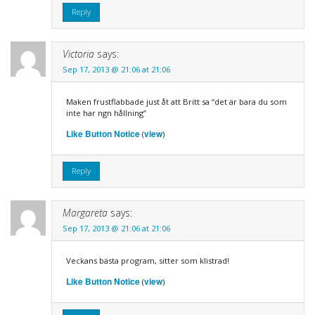
Reply
Victoria
says:
Sep 17, 2013 @ 21:06 at 21:06
Maken frustflabbade just åt att Britt sa “det är bara du som
inte har ngn hållning”
Like Button Notice
view
(
)
Reply
Margareta
says:
Sep 17, 2013 @ 21:06 at 21:06
Veckans bästa program, sitter som klistrad!
Like Button Notice
view
(
)